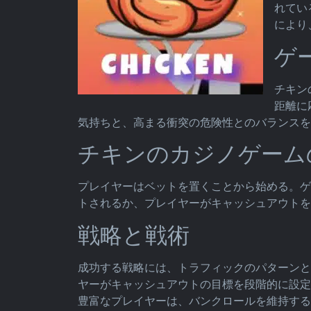
れてい
により
ゲ
チキン
距離に
気持ちと、高まる衝突の危険性とのバランスを
チキンのカジノゲーム
プレイヤーはベットを置くことから始める。ゲ
トされるか、プレイヤーがキャッシュアウトを
戦略と戦術
成功する戦略には、トラフィックのパターンと
ヤーがキャッシュアウトの目標を段階的に設定
豊富なプレイヤーは、バンクロールを維持する