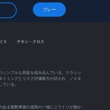
プレー
イス
チキン・クロス
つシンプルな前提を組み込んでいる。クラシッ
タイミングとリスク評価能力が試され、ノスタ
している。
のある複数車線の道路の一端にニワトリが描か