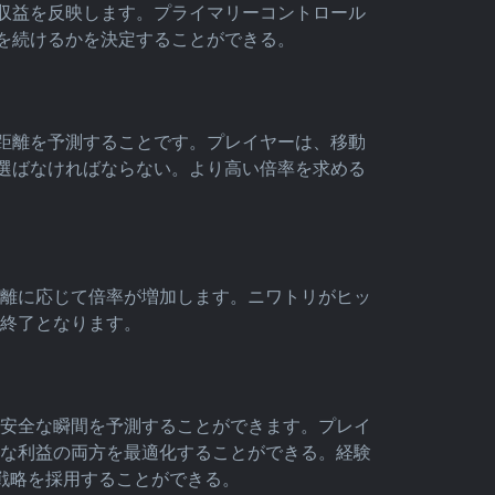
収益を反映します。プライマリーコントロール
を続けるかを決定することができる。
距離を予測することです。プレイヤーは、移動
選ばなければならない。より高い倍率を求める
離に応じて倍率が増加します。ニワトリがヒッ
終了となります。
安全な瞬間を予測することができます。プレイ
な利益の両方を最適化することができる。経験
戦略を採用することができる。