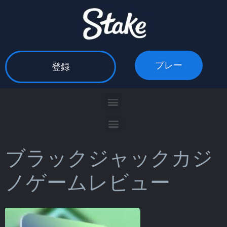
プレー
登録
ブラックジャックカジ
ノゲームレビュー