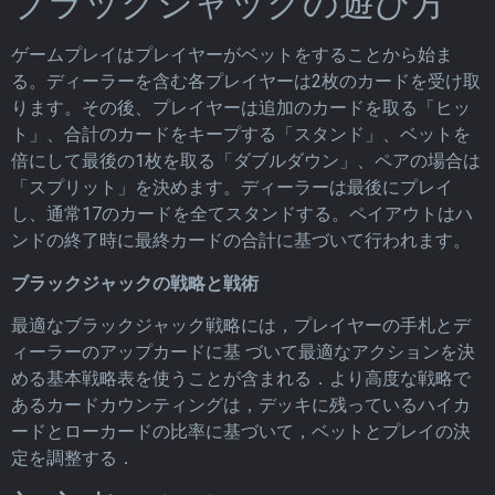
ブラックジャックの遊び方
ゲームプレイはプレイヤーがベットをすることから始ま
る。ディーラーを含む各プレイヤーは2枚のカードを受け取
ります。その後、プレイヤーは追加のカードを取る「ヒッ
ト」、合計のカードをキープする「スタンド」、ベットを
倍にして最後の1枚を取る「ダブルダウン」、ペアの場合は
「スプリット」を決めます。ディーラーは最後にプレイ
し、通常17のカードを全てスタンドする。ペイアウトはハ
ンドの終了時に最終カードの合計に基づいて行われます。
ブラックジャックの戦略と戦術
最適なブラックジャック戦略には，プレイヤーの手札とデ
ィーラーのアップカードに基 づいて最適なアクションを決
める基本戦略表を使うことが含まれる．より高度な戦略で
あるカードカウンティングは，デッキに残っているハイカ
ードとローカードの比率に基づいて，ベットとプレイの決
定を調整する．