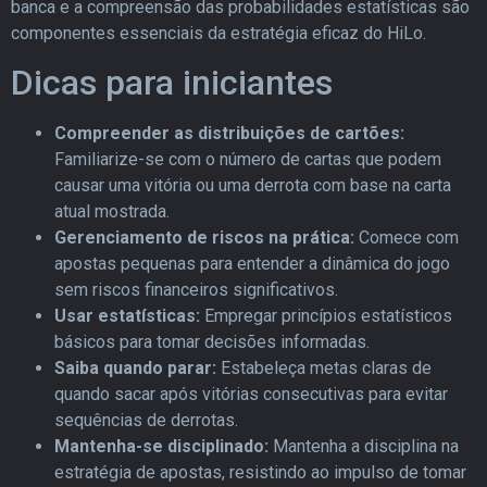
banca e a compreensão das probabilidades estatísticas são
componentes essenciais da estratégia eficaz do HiLo.
Dicas para iniciantes
Compreender as distribuições de cartões:
Familiarize-se com o número de cartas que podem
causar uma vitória ou uma derrota com base na carta
atual mostrada.
Gerenciamento de riscos na prática:
Comece com
apostas pequenas para entender a dinâmica do jogo
sem riscos financeiros significativos.
Usar estatísticas:
Empregar princípios estatísticos
básicos para tomar decisões informadas.
Saiba quando parar:
Estabeleça metas claras de
quando sacar após vitórias consecutivas para evitar
sequências de derrotas.
Mantenha-se disciplinado:
Mantenha a disciplina na
estratégia de apostas, resistindo ao impulso de tomar