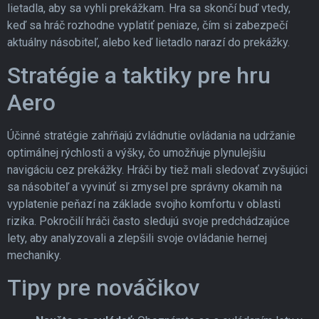
lietadla, aby sa vyhli prekážkam. Hra sa skončí buď vtedy,
keď sa hráč rozhodne vyplatiť peniaze, čím si zabezpečí
aktuálny násobiteľ, alebo keď lietadlo narazí do prekážky.
Stratégie a taktiky pre hru
Aero
Účinné stratégie zahŕňajú zvládnutie ovládania na udržanie
optimálnej rýchlosti a výšky, čo umožňuje plynulejšiu
navigáciu cez prekážky. Hráči by tiež mali sledovať zvyšujúci
sa násobiteľ a vyvinúť si zmysel pre správny okamih na
vyplatenie peňazí na základe svojho komfortu v oblasti
rizika. Pokročilí hráči často sledujú svoje predchádzajúce
lety, aby analyzovali a zlepšili svoje ovládanie hernej
mechaniky.
Tipy pre nováčikov