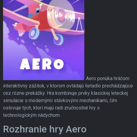
Aero ponúka hráčom
interaktívny zážitok, v ktorom ovládajú lietadlo prechádzajúce
cez rôzne prekážky. Hra kombinuje prvky klasickej leteckej
simulácie s modernými stávkovými mechanikami, čím
oslovuje tých, ktorí majú radi zručnostné hry s
technologickým nádychom.
Rozhranie hry Aero