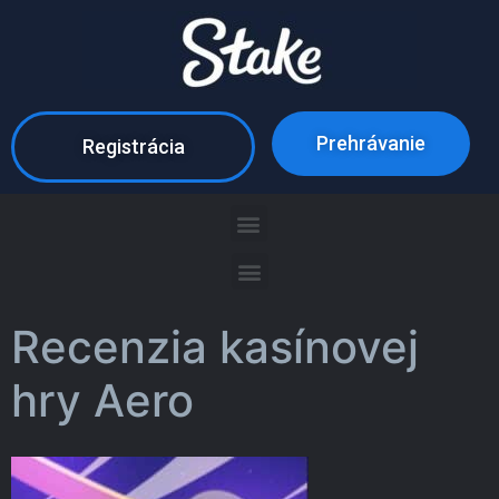
Prehrávanie
Registrácia
Recenzia kasínovej
hry Aero