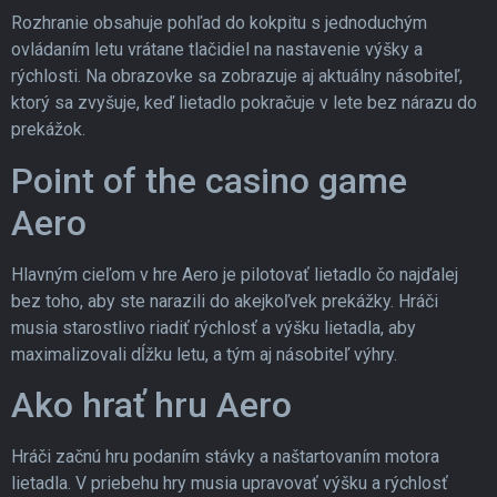
Rozhranie obsahuje pohľad do kokpitu s jednoduchým
ovládaním letu vrátane tlačidiel na nastavenie výšky a
rýchlosti. Na obrazovke sa zobrazuje aj aktuálny násobiteľ,
ktorý sa zvyšuje, keď lietadlo pokračuje v lete bez nárazu do
prekážok.
Point of the casino game
Aero
Hlavným cieľom v hre Aero je pilotovať lietadlo čo najďalej
bez toho, aby ste narazili do akejkoľvek prekážky. Hráči
musia starostlivo riadiť rýchlosť a výšku lietadla, aby
maximalizovali dĺžku letu, a tým aj násobiteľ výhry.
Ako hrať hru Aero
Hráči začnú hru podaním stávky a naštartovaním motora
lietadla. V priebehu hry musia upravovať výšku a rýchlosť